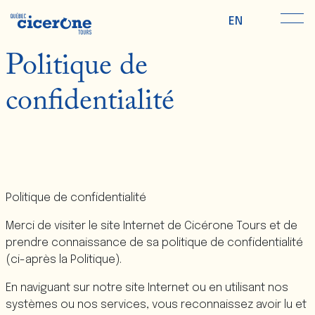
EN
Politique de
confidentialité
L’EXPÉRIENCE
TOURS
EN
RÉSERVER
Politique de confidentialité
Merci de visiter le site Internet de Cicérone Tours et de
prendre connaissance de sa politique de confidentialité
(ci-après la Politique).
En naviguant sur notre site Internet ou en utilisant nos
systèmes ou nos services, vous reconnaissez avoir lu et